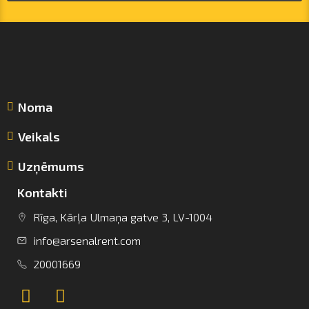
Noma
Veikals
Uzņēmums
Kontakti
Rīga, Kārļa Ulmaņa gatve 3, LV-1004
info@arsenalrent.com
info@arsenalrent.com
20001669
+37120001669