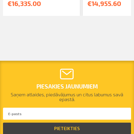
€16,335.00
€14,955.60
PIESAKIES JAUNUMIEM
Saņem atlaides, piedāvājumus un citus labumus savā
epastā.
PIETEIKTIES