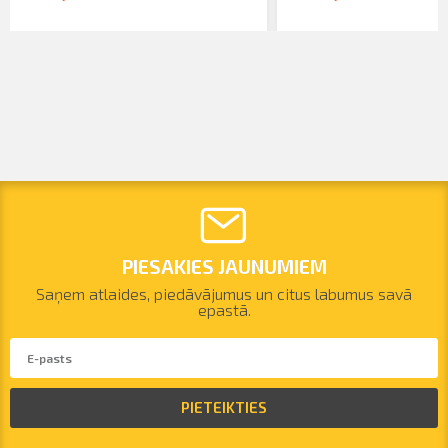
PIESAKIES JAUNUMIEM
Saņem atlaides, piedāvājumus un citus labumus savā
epastā.
PIETEIKTIES