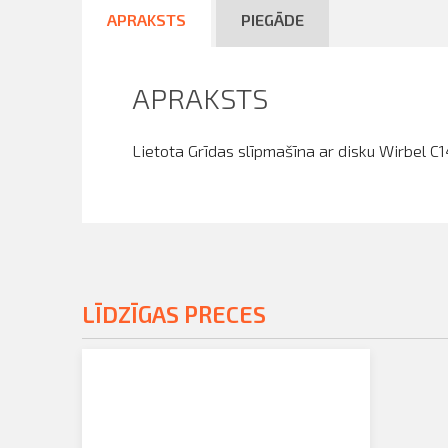
APRAKSTS
PIEGĀDE
APRAKSTS
Lietota Grīdas slīpmašīna ar disku Wirbel
LĪDZĪGAS PRECES