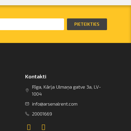
PIETEIKTIES
Kontakti
Rīga, Kārļa Ulmaņa gatve 3a, LV-
1004
info@arsenalrent.com
20001669