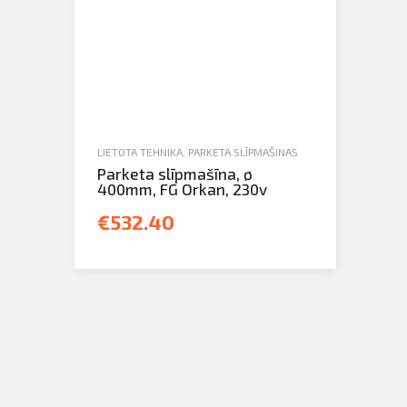
LIETOTA TEHNIKA
,
PARKETA SLĪPMAŠINAS
Parketa slīpmašīna, ø
400mm, FG Orkan, 230v
€532.40