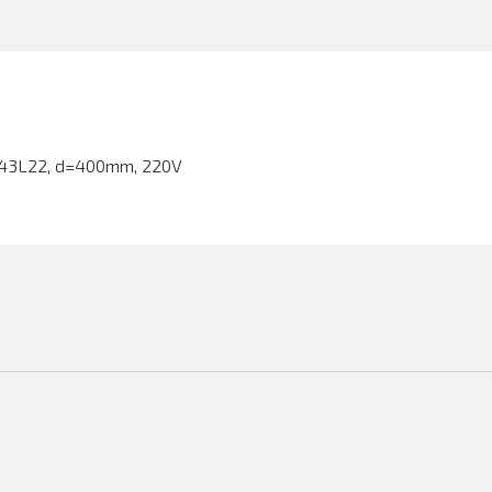
 C143L22, d=400mm, 220V