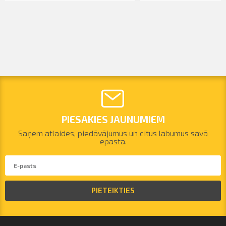
PIESAKIES JAUNUMIEM
Saņem atlaides, piedāvājumus un citus labumus savā
epastā.
PIETEIKTIES