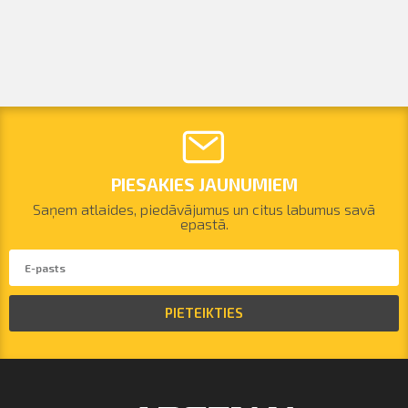
PIESAKIES JAUNUMIEM
Saņem atlaides, piedāvājumus un citus labumus savā
epastā.
PIETEIKTIES