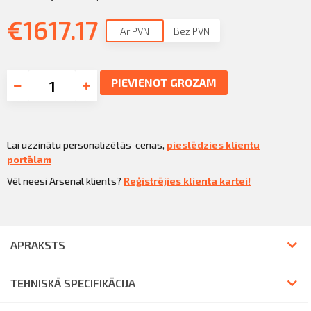
€
1617.17
Ar PVN
Bez PVN
PIEVIENOT GROZAM
Lai uzzinātu personalizētās cenas,
pieslēdzies klientu
portālam
Vēl neesi Arsenal klients?
Reģistrējies klienta kartei!
APRAKSTS
TEHNISKĀ SPECIFIKĀCIJA