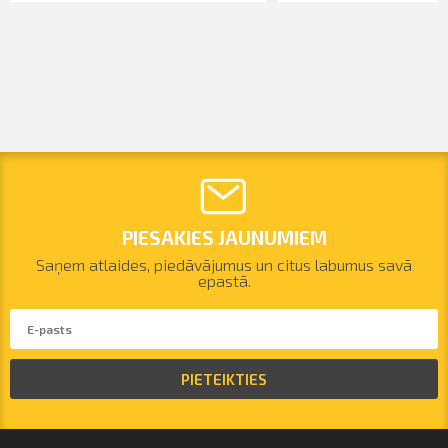
PIESAKIES JAUNUMIEM
Saņem atlaides, piedāvājumus un citus labumus savā
epastā.
PIETEIKTIES