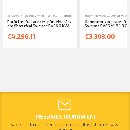
BETONAPSTRĀDE
,
DZIĻUMVIBRATORI
,
JAUNA TEHNIKA
BETONAPSTRĀDE
,
DZIĻUMVIBRATORI
Rotācijas frekvences pārveidotājs
Ģenerators augstas fr
drošības rāmī Swepac PVC6.0 KVA
Swepac PVFG Y1.8 1.8KVA 
€4,296.11
€3,303.00
PIESAKIES JAUNUMIEM
Saņem atlaides, piedāvājumus un citus labumus savā
epastā.