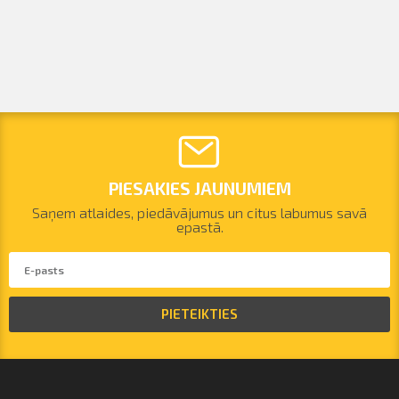
PIESAKIES JAUNUMIEM
Saņem atlaides, piedāvājumus un citus labumus savā
epastā.
PIETEIKTIES