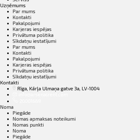
Uzņēmums
Par mums
Kontakti
Pakalpojumi
Karjeras iespējas
Privātuma politika
Sīkdatņu iestatījumi
Par mums
Kontakti
Pakalpojumi
Karjeras iespējas
Privātuma politika
Sīkdatņu iestatījumi
Kontakti
Rīga, Kārļa Ulmaņa gatve 3a, LV-1004
info@arsenalrent.com
20001669
Noma
Piegāde
Nomas apmaksas noteikumi
Nomas punkti
Noma
Piegāde