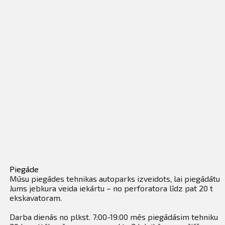
Piegāde
Mūsu piegādes tehnikas autoparks izveidots, lai piegādātu
Jums jebkura veida iekārtu – no perforatora līdz pat 20 t
ekskavatoram.
Darba dienās no plkst. 7:00-19:00 mēs piegādāsim tehniku