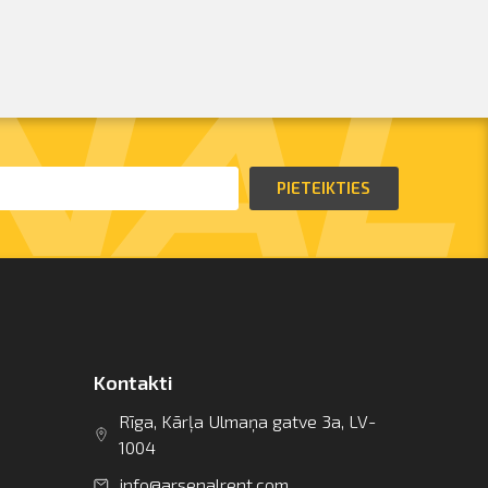
PIETEIKTIES
Kontakti
Rīga, Kārļa Ulmaņa gatve 3a, LV-
1004
info@arsenalrent.com