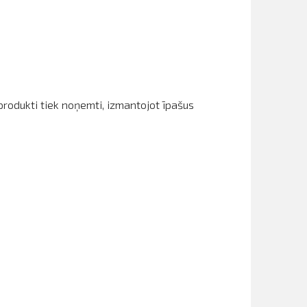
rodukti tiek noņemti, izmantojot īpašus