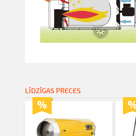
LĪDZĪGAS PRECES