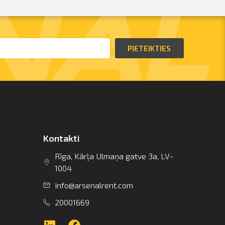
PIETEIKTIES
Kontakti
Rīga, Kārļa Ulmaņa gatve 3a, LV-
1004
info@arsenalrent.com
20001669