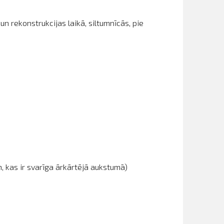
n rekonstrukcijas laikā, siltumnīcās, pie
, kas ir svarīga ārkārtējā aukstumā)