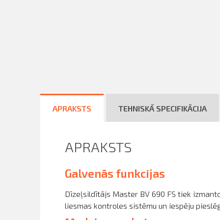
APRAKSTS
TEHNISKĀ SPECIFIKĀCIJA
APRAKSTS
Galvenās funkcijas
Dīzeļsildītājs Master BV 690 FS
tiek izmanto
liesmas kontroles sistēmu un iespēju pieslē