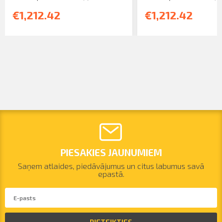
€1,212.42
€1,212.42
PIESAKIES JAUNUMIEM
Saņem atlaides, piedāvājumus un citus labumus savā
epastā.