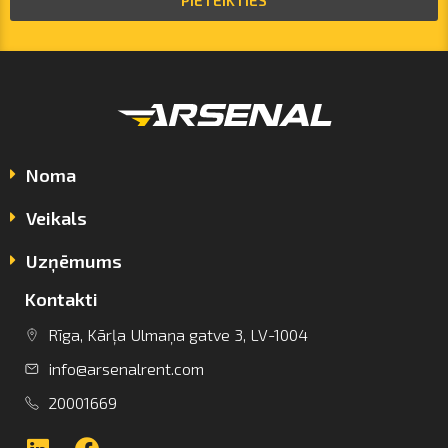
PIETEIKTIES
Noma
Veikals
Uzņēmums
Kontakti
info@arsenalrent.com
Rīga, Kārļa Ulmaņa gatve 3, LV-1004
info@arsenalrent.com
+37120001669
20001669