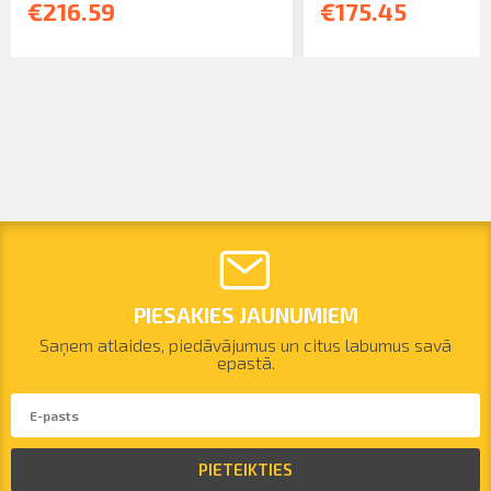
€216.59
€175.45
PIESAKIES JAUNUMIEM
Saņem atlaides, piedāvājumus un citus labumus savā
epastā.
PIETEIKTIES