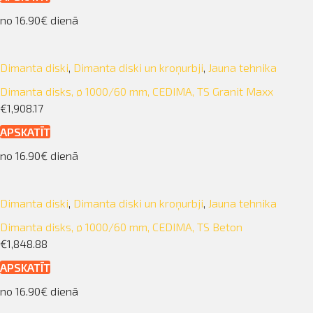
no 16.90€ dienā
Dimanta diski
,
Dimanta diski un kroņurbji
,
Jauna tehnika
Dimanta disks, ø 1000/60 mm, CEDIMA, TS Granit Maxx
€1,908.17
APSKATĪT
no 16.90€ dienā
Dimanta diski
,
Dimanta diski un kroņurbji
,
Jauna tehnika
Dimanta disks, ø 1000/60 mm, CEDIMA, TS Beton
€1,848.88
APSKATĪT
no 16.90€ dienā