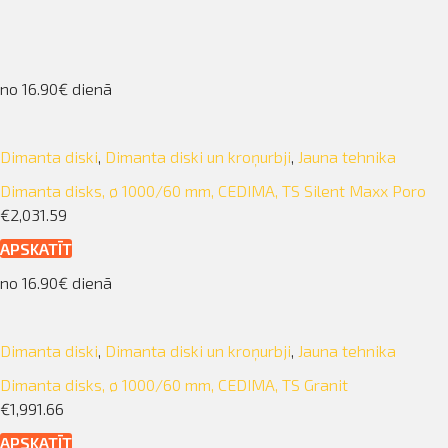
no 16.90€ dienā
Dimanta diski
,
Dimanta diski un kroņurbji
,
Jauna tehnika
Dimanta disks, ø 1000/60 mm, CEDIMA, TS Silent Maxx Poro
€2,031.59
APSKATĪT
no 16.90€ dienā
Dimanta diski
,
Dimanta diski un kroņurbji
,
Jauna tehnika
Dimanta disks, ø 1000/60 mm, CEDIMA, TS Granit
€1,991.66
APSKATĪT