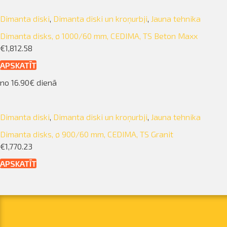
Dimanta diski
,
Dimanta diski un kroņurbji
,
Jauna tehnika
Dimanta disks, ø 1000/60 mm, CEDIMA, TS Beton Maxx
€1,812.58
APSKATĪT
no 16.90€ dienā
Dimanta diski
,
Dimanta diski un kroņurbji
,
Jauna tehnika
Dimanta disks, ø 900/60 mm, CEDIMA, TS Granit
€1,770.23
APSKATĪT