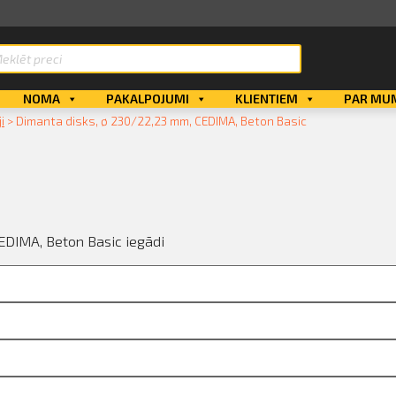
ts
NOMA
PAKALPOJUMI
KLIENTIEM
PAR MU
i
>
Dimanta disks, ø 230/22,23 mm, CEDIMA, Beton Basic
CEDIMA, Beton Basic iegādi