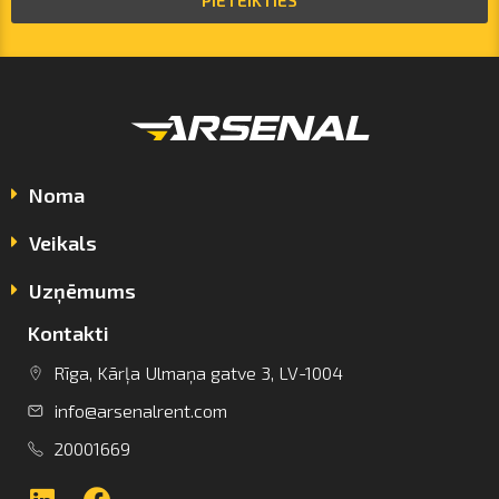
PIETEIKTIES
Noma
Veikals
Uzņēmums
Kontakti
info@arsenalrent.com
Rīga, Kārļa Ulmaņa gatve 3, LV-1004
info@arsenalrent.com
+37120001669
20001669