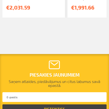
€2,031.59
€1,991.66
PIESAKIES JAUNUMIEM
Saņem atlaides, piedāvājumus un citus labumus savā
epastā.