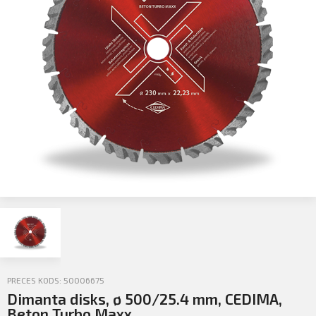
Profila informācija
Sazināties
PIETEIKTIES
Iziet
PRECES KODS: 50006675
Dimanta disks, ø 500/25.4 mm, CEDIMA,
Beton Turbo Maxx