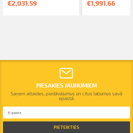
€2,031.59
€1,991.66
PIESAKIES JAUNUMIEM
Saņem atlaides, piedāvājumus un citus labumus savā
epastā.
PIETEIKTIES