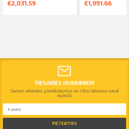
€2,031.59
€1,991.66
PIESAKIES JAUNUMIEM
Saņem atlaides, piedāvājumus un citus labumus savā
epastā.
PIETEIKTIES