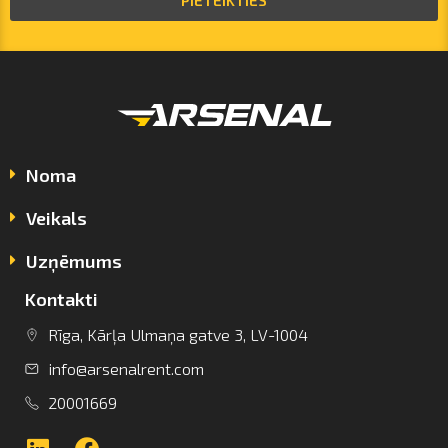
PIETEIKTIES
Noma
Veikals
Uzņēmums
Kontakti
info@arsenalrent.com
Rīga, Kārļa Ulmaņa gatve 3, LV-1004
info@arsenalrent.com
+37120001669
20001669