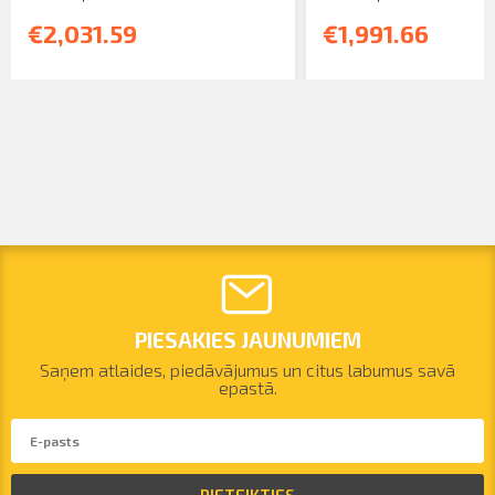
€2,031.59
€1,991.66
PIESAKIES JAUNUMIEM
Saņem atlaides, piedāvājumus un citus labumus savā
epastā.