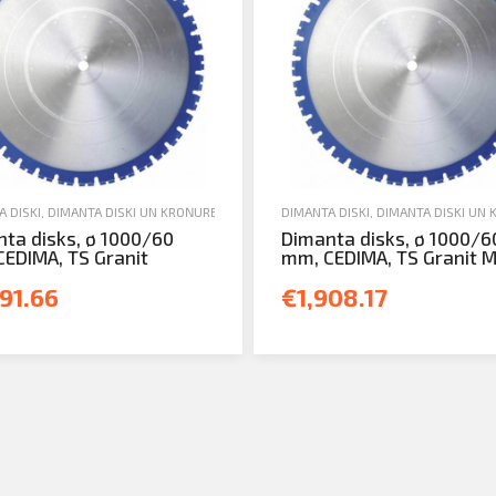
 DISKI
,
DIMANTA DISKI UN KROŅURBJI
,
JAUNA TEHNIKA
DIMANTA DISKI
,
DIMANTA DISKI UN 
ta disks, ø 1000/60
Dimanta disks, ø 1000/6
EDIMA, TS Granit
mm, CEDIMA, TS Granit 
91.66
€1,908.17