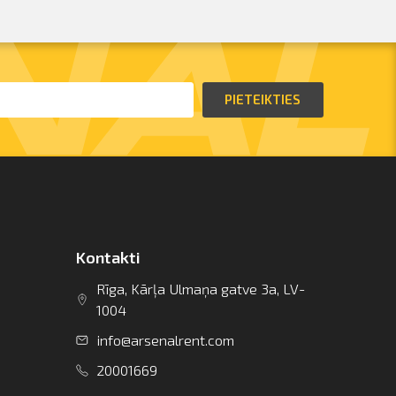
PIETEIKTIES
Kontakti
Rīga, Kārļa Ulmaņa gatve 3a, LV-
1004
info@arsenalrent.com
20001669