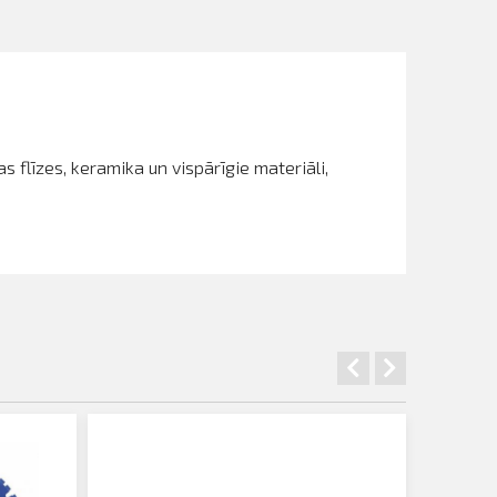
līzes, keramika un vispārīgie materiāli,