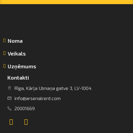
Noma
Veikals
Uzņēmums
Kontakti
Rīga, Kārļa Ulmaņa gatve 3, LV-1004
info@arsenalrent.com
info@arsenalrent.com
20001669
+37120001669