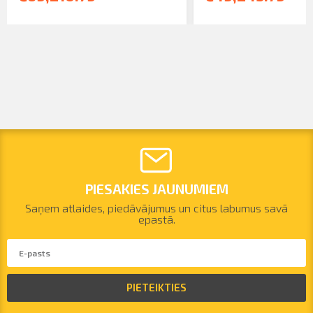
PIESAKIES JAUNUMIEM
Saņem atlaides, piedāvājumus un citus labumus savā
epastā.
PIETEIKTIES