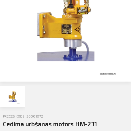
Profila informācija
Sazināties
PIETEIKTIES
Iziet
PRECES KODS: 30001072
Cedima urbšanas motors HM-231