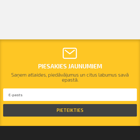
PIESAKIES JAUNUMIEM
Saņem atlaides, piedāvājumus un citus labumus savā
epastā.
PIETEIKTIES