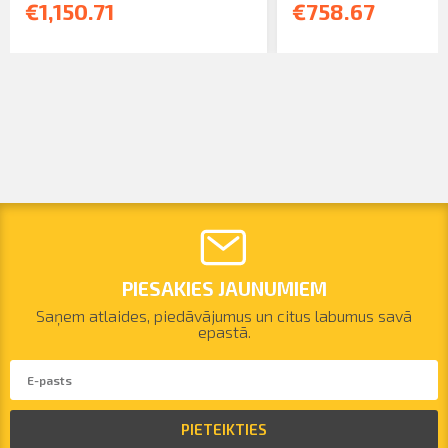
€1,150.71
€758.67
PIESAKIES JAUNUMIEM
Saņem atlaides, piedāvājumus un citus labumus savā
epastā.
PIETEIKTIES