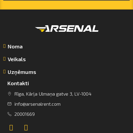
Noma
Veikals
Uzņēmums
Kontakti
Rīga, Kārļa Ulmaņa gatve 3, LV-1004
info@arsenalrent.com
info@arsenalrent.com
20001669
+37120001669