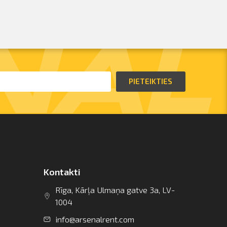
PIETEIKTIES
Kontakti
Rīga, Kārļa Ulmaņa gatve 3a, LV-
1004
info@arsenalrent.com