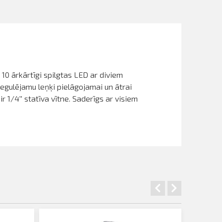
10 ārkārtīgi spilgtas LED ar diviem
egulējamu leņķi pielāgojamai un ātrai
 1/4'' statīva vītne. Saderīgs ar visiem