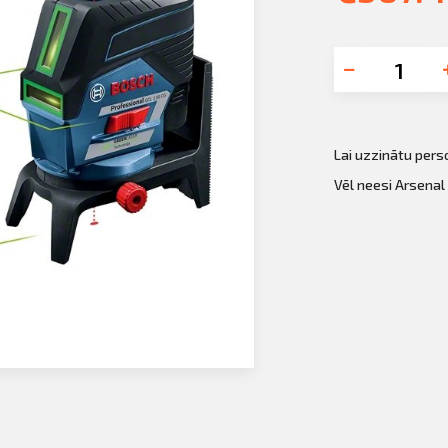
Lai uzzinātu per
Vēl neesi Arsenal