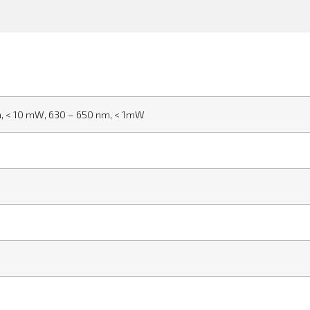
, < 10 mW, 630 – 650 nm, < 1mW