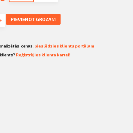
PIEVIENOT GROZAM
sonalizētās cenas,
pieslēdzies klientu portālam
 klients?
Reģistrējies klienta kartei!