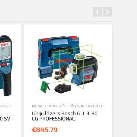
S UN ELEKTROINSTRUMENTI
JAUNA TEHNIKA
,
MĒRIERĪCES
,
ROKAS UN ELEKTROINSTRUMENTI
Līniju lāzers Bosch GLL 3-80
0 SV
CG PROFESSIONAL
€845.79