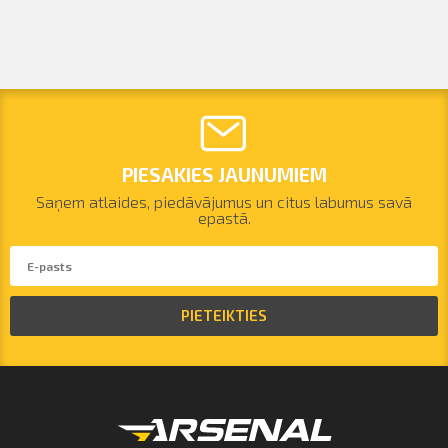
PIESAKIES JAUNUMIEM
Saņem atlaides, piedāvājumus un citus labumus savā
epastā.
PIETEIKTIES