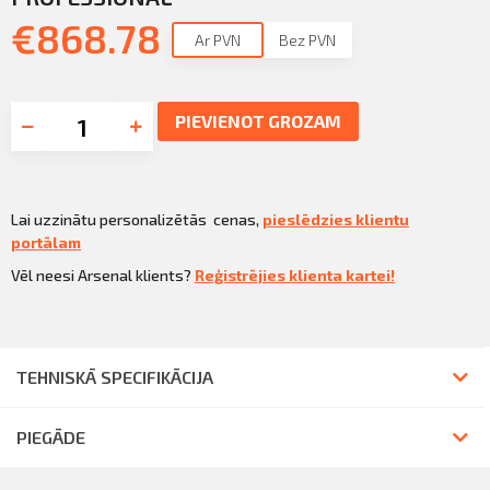
€
868.78
Ar PVN
Bez PVN
PIEVIENOT GROZAM
Lai uzzinātu personalizētās cenas,
pieslēdzies klientu
portālam
Vēl neesi Arsenal klients?
Reģistrējies klienta kartei!
TEHNISKĀ SPECIFIKĀCIJA
PIEGĀDE