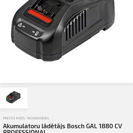
Profila informācija
Sazināties
PIETEIKTIES
Iziet
PRECES KODS: 1600A00B8G
Akumulatoru lādētājs Bosch GAL 1880 CV
PROFESSIONAL