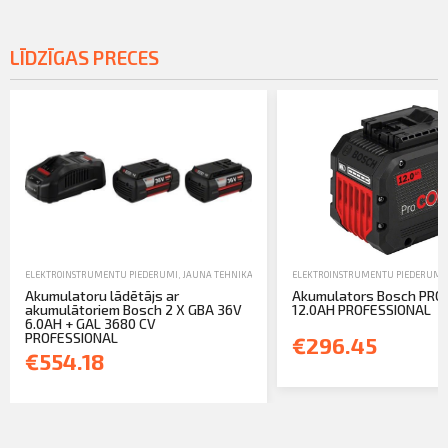
LĪDZĪGAS PRECES
ELEKTROINSTRUMENTU PIEDERUMI
,
JAUNA TEHNIKA
,
ROKAS UN ELEKTROINSTRUMENTI
ELEKTROINSTRUMENTU PIEDERUMI
Akumulatoru lādētājs ar
Akumulators Bosch PRO
akumulātoriem Bosch 2 X GBA 36V
12.0AH PROFESSIONAL
6.0AH + GAL 3680 CV
PROFESSIONAL
€296.45
€554.18