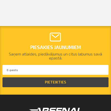
PIESAKIES JAUNUMIEM
Saņem atlaides, piedāvājumus un citus labumus savā
epastā.
PIETEIKTIES