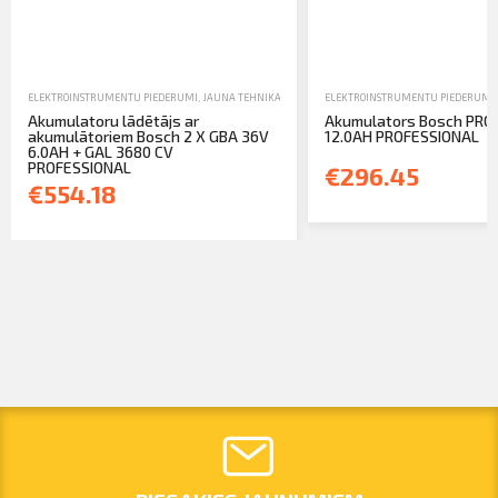
ELEKTROINSTRUMENTU PIEDERUMI
,
JAUNA TEHNIKA
,
ROKAS UN ELEKTROINSTRUMENTI
ELEKTROINSTRUMENTU PIEDERUMI
Akumulatoru lādētājs ar
Akumulators Bosch PRO
akumulātoriem Bosch 2 X GBA 36V
12.0AH PROFESSIONAL
6.0AH + GAL 3680 CV
PROFESSIONAL
€296.45
€554.18