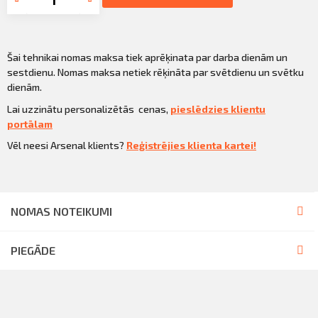
Šai tehnikai nomas maksa tiek aprēķinata par darba dienām un
sestdienu. Nomas maksa netiek rēķināta par svētdienu un svētku
dienām.
Lai uzzinātu personalizētās cenas,
pieslēdzies klientu
portālam
Vēl neesi Arsenal klients?
Reģistrējies klienta kartei!
NOMAS NOTEIKUMI
PIEGĀDE