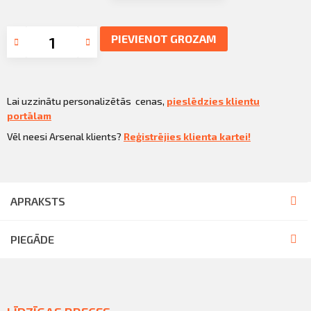
PIEVIENOT GROZAM
Lai uzzinātu personalizētās cenas,
pieslēdzies klientu
portālam
Vēl neesi Arsenal klients?
Reģistrējies klienta kartei!
APRAKSTS
PIEGĀDE