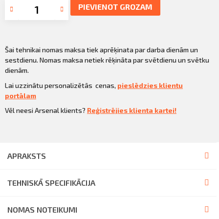
PIEVIENOT GROZAM
Šai tehnikai nomas maksa tiek aprēķinata par darba dienām un
sestdienu. Nomas maksa netiek rēķināta par svētdienu un svētku
dienām.
Lai uzzinātu personalizētās cenas,
pieslēdzies klientu
portālam
Vēl neesi Arsenal klients?
Reģistrējies klienta kartei!
APRAKSTS
TEHNISKĀ SPECIFIKĀCIJA
NOMAS NOTEIKUMI