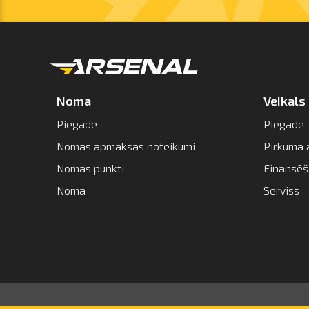
Noma
Veikals
Piegāde
Piegāde
Nomas apmaksas noteikumi
Pirkuma 
Nomas punkti
Finansē
Noma
Serviss