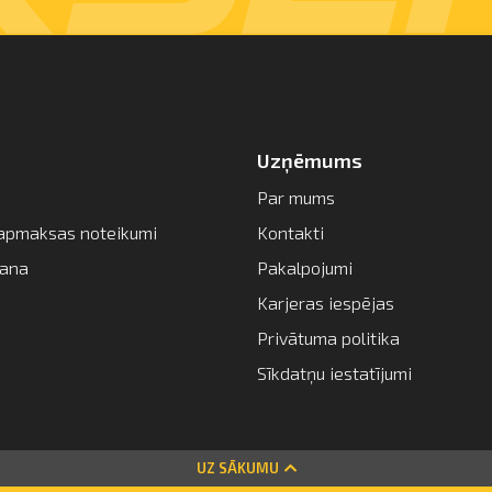
Uzņēmums
Par mums
apmaksas noteikumi
Kontakti
šana
Pakalpojumi
Karjeras iespējas
Privātuma politika
Sīkdatņu iestatījumi
UZ SĀKUMU