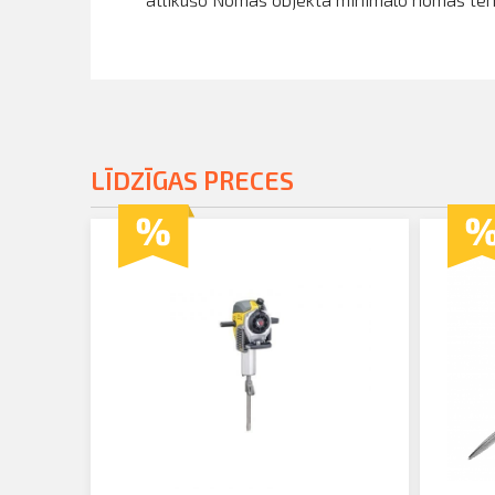
LĪDZĪGAS PRECES