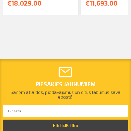
€18,029.00
€11,693.00
PIESAKIES JAUNUMIEM
Saņem atlaides, piedāvājumus un citus labumus savā
epastā.
PIETEIKTIES