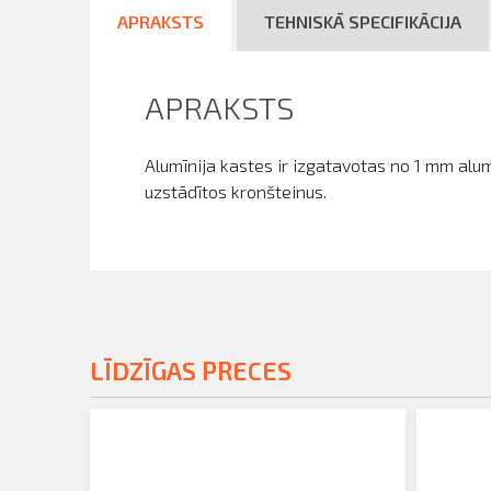
APRAKSTS
TEHNISKĀ SPECIFIKĀCIJA
APRAKSTS
Alumīnija kastes ir izgatavotas no 1 mm alumī
uzstādītos kronšteinus.
LĪDZĪGAS PRECES