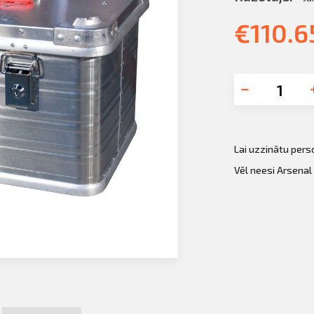
€
110.6
Lai uzzinātu per
Vēl neesi Arsenal