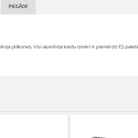
PIEGĀDE
nija plāksnes. Visi alumīnija kastu izmēri ir piemēroti ES palet