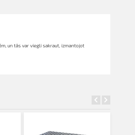
ēm, un tās var viegli sakraut, izmantojot