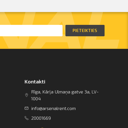
PIETEIKTIES
Kontakti
Rīga, Kārļa Ulmaņa gatve 3a, LV-
1004
info@arsenalrent.com
20001669