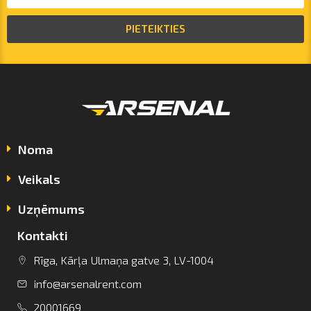
PIETEIKTIES
Noma
Veikals
Uzņēmums
Kontakti
Rīga, Kārļa Ulmaņa gatve 3, LV-1004
info@arsenalrent.com
info@arsenalrent.com
20001669